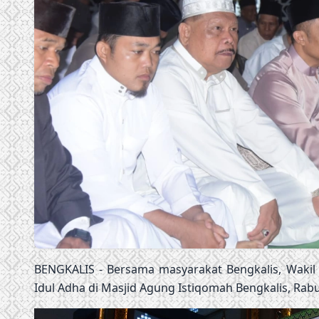
BENGKALIS - Bersama masyarakat Bengkalis, Wakil
Idul Adha di Masjid Agung Istiqomah Bengkalis, Rabu