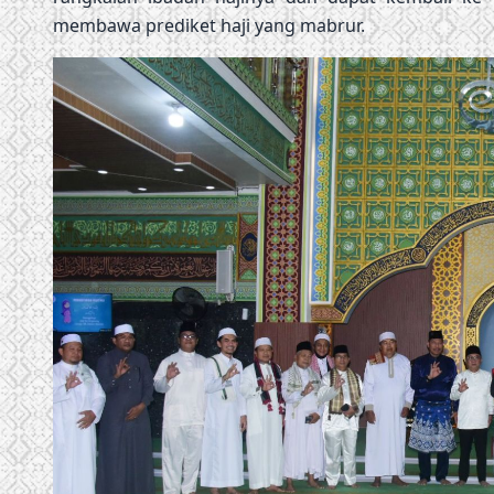
membawa prediket haji yang mabrur.