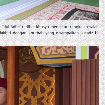
Idul Adha, terlihat khusyu mengikuti rangkaian salat.
iakhiri dengan khutbah yang disampaikan Ustadz H.