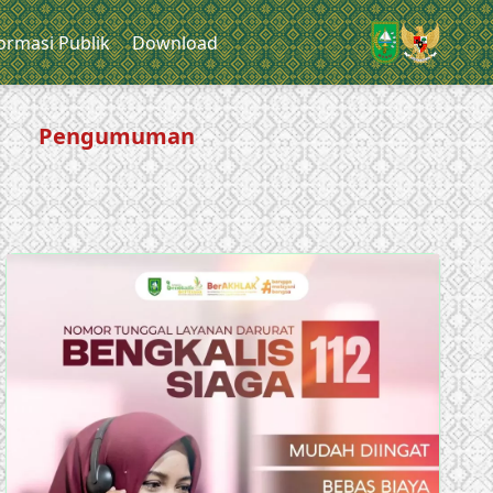
ormasi Publik
Download
Pengumuman