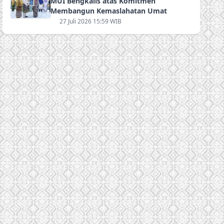
MUI Bengkalis atas Komitmen
Membangun Kemaslahatan Umat
27 Juli 2026 15:59 WIB