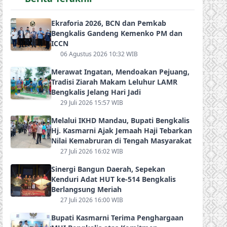
Ekraforia 2026, BCN dan Pemkab
Bengkalis Gandeng Kemenko PM dan
ICCN
06 Agustus 2026 10:32 WIB
Merawat Ingatan, Mendoakan Pejuang,
Tradisi Ziarah Makam Leluhur LAMR
Bengkalis Jelang Hari Jadi
29 Juli 2026 15:57 WIB
Melalui IKHD Mandau, Bupati Bengkalis
Hj. Kasmarni Ajak Jemaah Haji Tebarkan
Nilai Kemabruran di Tengah Masyarakat
27 Juli 2026 16:02 WIB
Sinergi Bangun Daerah, Sepekan
Kenduri Adat HUT ke-514 Bengkalis
Berlangsung Meriah
27 Juli 2026 16:00 WIB
Bupati Kasmarni Terima Penghargaan