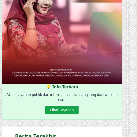
💡 Info Terbaru
Akses layanan publik dan informasi daerah langsung dari website
resmi.
Lihat Layanan
Berita Terakhir