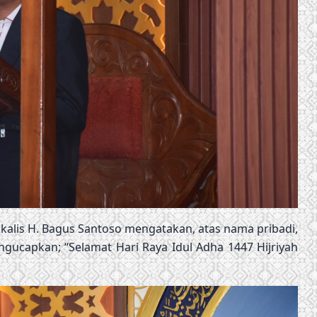
kalis H. Bagus Santoso mengatakan, atas nama pribadi,
gucapkan; “Selamat Hari Raya Idul Adha 1447 Hijriyah